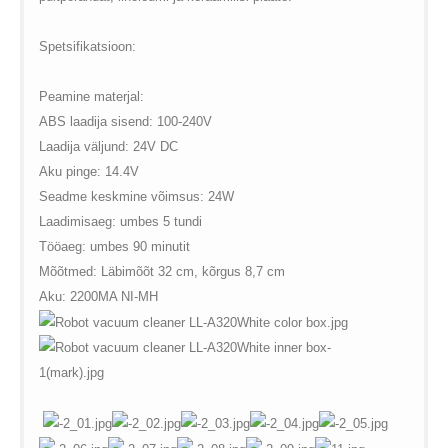
Spetsifikatsioon:
Peamine materjal:
ABS laadija sisend: 100-240V
Laadija väljund: 24V DC
Aku pinge: 14.4V
Seadme keskmine võimsus: 24W
Laadimisaeg: umbes 5 tundi
Tööaeg: umbes 90 minutit
Mõõtmed: Läbimõõt 32 cm, kõrgus 8,7 cm
Aku: 2200MA NI-MH